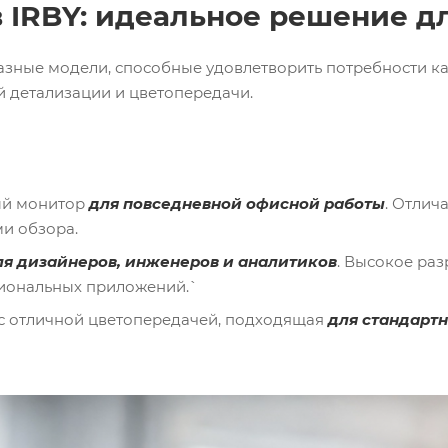
 IRBY: идеальное решение д
зные модели, способные удовлетворить потребности как
 детализации и цветопередачи.
ый монитор
для повседневной офисной работы
. Отлич
и обзора.
ля дизайнеров, инженеров и аналитиков
. Высокое ра
сиональных приложений.`
 с отличной цветопередачей, подходящая
для стандарт