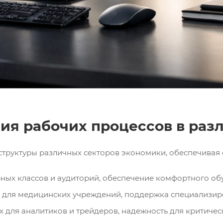
ия рабочих процессов в раз
труктуры различных секторов экономики, обеспечивая с
ых классов и аудиторий, обеспечение комфортного об
 для медицинских учреждений, поддержка специализир
 для аналитиков и трейдеров, надежность для критичес