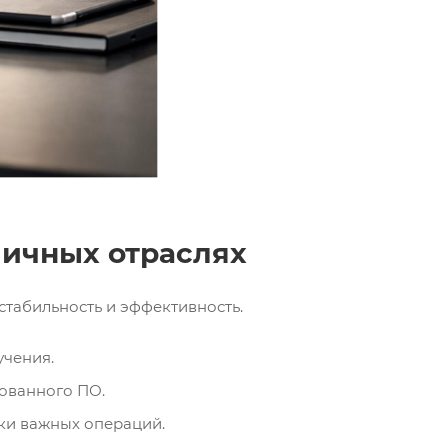
личных отраслях
табильность и эффективность.
учения.
ованного ПО.
ки важных операций.