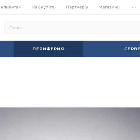
...
 клиентам
Как купить
Партнеры
Магазины
ПЕРИФЕРИЯ
СЕРВ