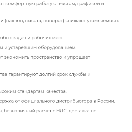
ют комфортную работу с текстом, графикой и
вки (наклон, высота, поворот) снижают утомляемость
бых задач и рабочих мест.
м и устаревшим оборудованием.
т экономить пространство и упрощает
тва гарантируют долгий срок службы и
ысоким стандартам качества.
ержка от официального дистрибьютора в России.
 безналичный расчет с НДС, доставка по