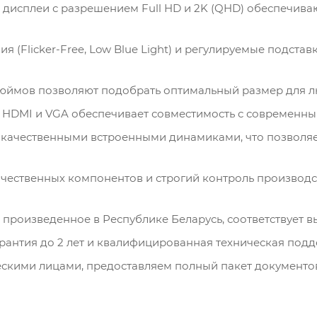
 дисплеи с разрешением Full HD и 2K (QHD) обеспечива
я (Flicker-Free, Low Blue Light) и регулируемые подста
дюймов позволяют подобрать оптимальный размер для лю
HDMI и VGA обеспечивает совместимость с современны
качественными встроенными динамиками, что позволяе
чественных компонентов и строгий контроль производс
произведенное в Республике Беларусь, соответствует в
рантия до 2 лет и квалифицированная техническая подд
скими лицами, предоставляем полный пакет документов,