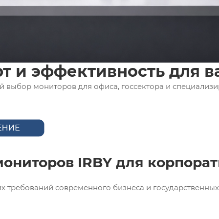
т и эффективность для в
 выбор мониторов для офиса, госсектора и специализир
ониторов IRBY для корпорат
х требований современного бизнеса и государственных