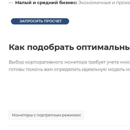
Малый и средний би
знес:
Экономичные и произ
Как подобрать оптимальны
Выбор корпоративного монитора требует учета множ
готовы помочь вам определить идеальную модель мо
Мониторы с портретным режимом