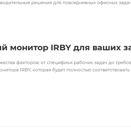
водительные решения для повседневных офисных задач
й монитор IRBY для ваших з
ества факторов: от специфики рабочих задач до требо
нитора IRBY, которая будет полностью соответствовать