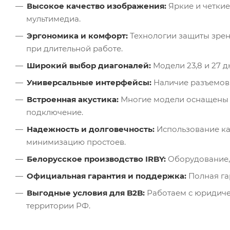
Высокое качество изображения:
Яркие и четкие
мультимедиа.
Эргономика и комфорт:
Технологии защиты зрени
при длительной работе.
Широкий выбор диагоналей:
Модели 23,8 и 27 
Универсальные интерфейсы:
Наличие разъемов 
Встроенная акустика:
Многие модели оснащены 
подключение.
Надежность и долговечность:
Использование ка
минимизацию простоев.
Белорусское производство IRBY:
Оборудование, 
Официальная гарантия и поддержка:
Полная га
Выгодные условия для B2B:
Работаем с юридиче
территории РФ.