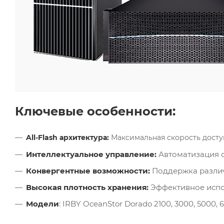
Ключевые особенности:
All-Flash архитектура:
Максимальная скорость досту
Интеллектуальное управление:
Автоматизация о
Конвергентные возможности:
Поддержка различн
Высокая плотность хранения:
Эффективное испол
Модели
: IRBY OceanStor Dorado 2100, 3000, 5000, 