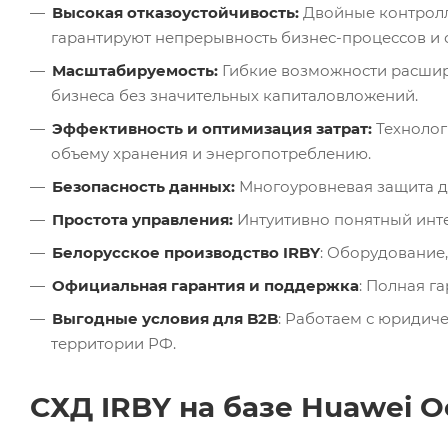
Высокая отказоустойчивость:
Двойные контролл
гарантируют непрерывность бизнес-процессов и
Масштабируемость:
Гибкие возможности расшир
бизнеса без значительных капиталовложений.
Эффективность и оптимизация затрат:
Технолог
объему хранения и энергопотреблению.
Безопасность данных:
Многоуровневая защита да
Простота управления:
Интуитивно понятный инт
Белорусское производство IRBY
: Оборудование,
Официальная гарантия и поддержка
: Полная г
Выгодные условия для B2B
: Работаем с юридич
территории РФ.
СХД IRBY на базе Huawei O