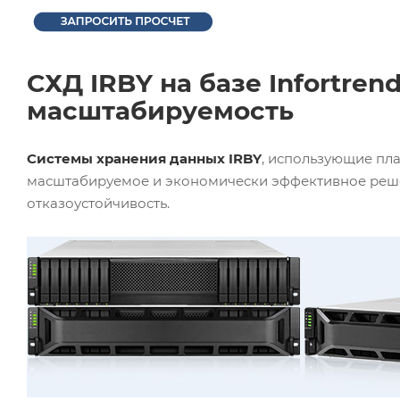
СХД IRBY на базе Infortre
масштабируемость
Системы хранения данных IRBY
, использующие п
масштабируемое и экономически эффективное решен
отказоустойчивость.