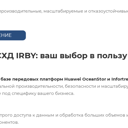
производительные, масштабируемые и отказоустойчивые
Д IRBY: ваш выбор в пользу
 базе передовых платформ Huawei OceanStor и Infortr
альной производительности, безопасности и масштабир
 под специфику вашего бизнеса.
трого доступа к данным и обработка больших объемов
онентов.