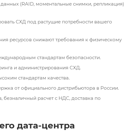
данных (RAID, моментальные снимки, репликация)
овать СХД под растущие потребности вашего
ния ресурсов снижают требования к физическому
международным стандартам безопасности.
ринга и администрирования СХД.
ысоким стандартам качества.
держка от официального дистрибьютора в России.
, безналичный расчет с НДС, доставка по
его дата-центра