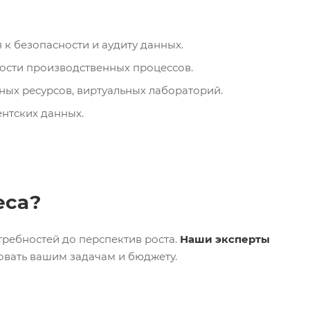
к безопасности и аудиту данных.
ости производственных процессов.
ых ресурсов, виртуальных лабораторий.
нтских данных.
еса?
требностей до перспектив роста.
Наши эксперты
вовать вашим задачам и бюджету.