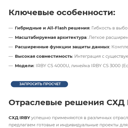
Ключевые особенности:
Гибридные и All-Flash решения
: Гибкость в вы
Масштабируемая архитектур
а
: Легкое расшире
Расширенные функции защиты данных
: Компл
Высокая совместимость
: Интеграция с существ
Модели
: IRBY CS 4000U, линейка IRBY CS 3000 (Eo
Отраслевые решения СХД I
СХД IRBY
успешно применяются в различных отрасл
предлагаем готовые и индивидуальные проекты для