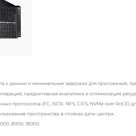
па к данным и минимальные задержки для приложений, тр
пераций, предиктивная аналитика и оптимизация ресур
ых протоколов (FC, iSCSI, NFS, CIFS, NVMe over RoCE) 
ьзование пространства в стойках дата-центра.
6000, 8000, 18000.