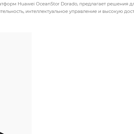
атформ Huawei OceanStor Dorado, предлагает решения д
ельность, интеллектуальное управление и высокую дос