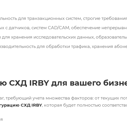
ьность для транзакционных систем, строгие требования 
 с датчиков, систем CAD/CAM, обеспечение непрерывн
ля хранения исследовательских данных, образовательн
зводительность для обработки трафика, хранения абоне
ю СХД IRBY для вашего бизн
г, требующий учета множества факторов: от текущих по
гурацию СХД IRBY
, которая будет полностью соответст
ия