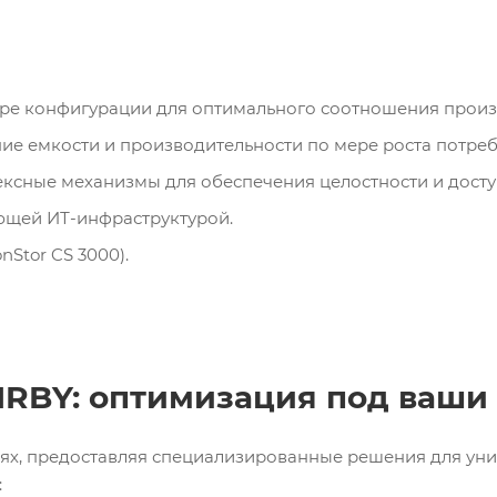
боре конфигурации для оптимального соотношения произ
ние емкости и производительности по мере роста потреб
ексные механизмы для обеспечения целостности и досту
ующей ИТ-инфраструктурой.
nStor CS 3000).
RBY: оптимизация под ваши
ях, предоставляя специализированные решения для уни
: