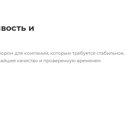
ивость и
ором для компаний, которым требуется стабильное,
очайшее качество и проверенную временем