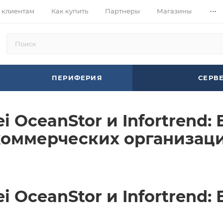
...
 клиентам
Как купить
Партнеры
Магазины
ПЕРИФЕРИЯ
СЕРВ
i OceanStor и Infortrend:
коммерческих организац
i OceanStor и Infortrend