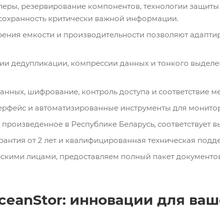
еры, резервирование компонентов, технологии защиты 
 сохранность критически важной информации.
ения емкости и производительности позволяют адаптир
ии дедупликации, компрессии данных и тонкого выделе
нных, шифрование, контроль доступа и соответствие 
ерфейс и автоматизированные инструменты для монито
 произведенное в Республике Беларусь, соответствует в
арантия от 2 лет и квалифицированная техническая под
ескими лицами, предоставляем полный пакет документов
ceanStor: инновации для ваш