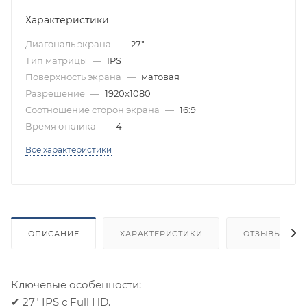
Характеристики
Диагональ экрана
—
27"
Тип матрицы
—
IPS
Поверхность экрана
—
матовая
Разрешение
—
1920x1080
Соотношение сторон экрана
—
16:9
Время отклика
—
4
Все характеристики
ОПИСАНИЕ
ХАРАКТЕРИСТИКИ
ОТЗЫВЫ
Ключевые особенности:
✔ 27" IPS с Full HD.