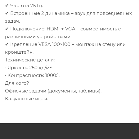
✔ Частота 75 Гц.
✔ Встроенные 2 динамика – звук для повседневных
задач.
✔ Подключение: HDMI + VGA – совместимость с
различными устройствами.
✔ Крепление VESA 100×100 – монтаж на стену или
кронштейн.
Технические детали:
• Яркость: 250 кд/м².
• Контрастность: 1000:1.
Для кого?
Офисные задачи (документы, таблицы).
Казуальные игры.