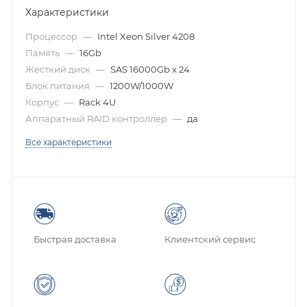
Характеристики
Процессор
—
Intel Xeon Silver 4208
Память
—
16Gb
Жесткий диск
—
SAS 16000Gb x 24
Блок питания
—
1200W/1000W
Корпус
—
Rack 4U
Аппаратный RAID контроллер
—
да
Все характеристики
Быстрая доставка
Клиентский сервис